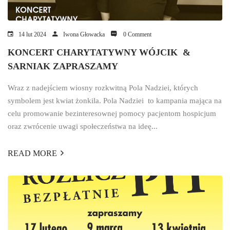
14 lut 2024
Iwona Głowacka
0 Comment
KONCERT CHARYTATYWNY WÓJCIK &
SARNIAK ZAPRASZAMY
Wraz z nadejściem wiosny rozkwitną Pola Nadziei, których
symbolem jest kwiat żonkila. Pola Nadziei to kampania mająca na
celu promowanie bezinteresownej pomocy pacjentom hospicjum
oraz zwrócenie uwagi społeczeństwa na ideę...
READ MORE