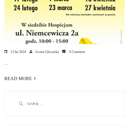
13 lut 2024
Iwona Głowacka
0 Comment
...
READ MORE
Szukaj: