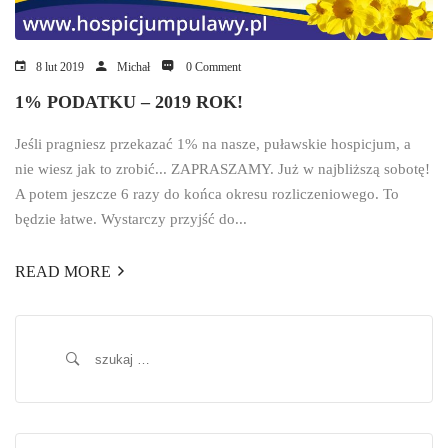
8 lut 2019
Michał
0 Comment
1% PODATKU – 2019 ROK!
Jeśli pragniesz przekazać 1% na nasze, puławskie hospicjum, a
nie wiesz jak to zrobić... ZAPRASZAMY. Już w najbliższą sobotę!
A potem jeszcze 6 razy do końca okresu rozliczeniowego. To
będzie łatwe. Wystarczy przyjść do...
READ MORE
Szukaj: