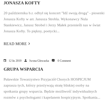
JONASZA KOFTY
20 października b.r. odbył się koncert "Idź swoją drogą" - piosenki
Jonasza Kofty w arr. Janusza Strobla. Wykonawcy Nula
Stankiewicz, Janusz Strobel i Jerzy Małek przenieśli nas w świat
Jonasza Kofty. To piękny, poetycki...
READ MORE
12 lis 2019
Iwona Głowacka
0 Comment
GRUPA WSPARCIA
Puławskie Towarzystwo Przyjaciół Chorych HOSPICJUM
zaprasza tych, którzy przeżywają stratę bliskiej osoby na
spotkania grupy wsparcia. Będzie możliwość indywidualnych
rozmów z psychologami i kapelanem hospicyjnym. Spotkania...