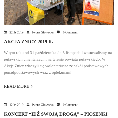
22 lis 2019
Iwona Głowacka
0 Comment
AKCJA ZNICZ 2019 R.
W tym roku od 31 października do 3 listopada kwestowaliśmy na
puławskich cmentarzach i na terenie powiatu puławskiego. W
Akcję Znicz włączyli się wolontariusze ze szkół podstawowych i
ponadpodstawowych wraz z opiekunami....
READ MORE
12 lis 2019
Iwona Głowacka
0 Comment
KONCERT “IDŹ SWOJĄ DROGĄ” – PIOSENKI