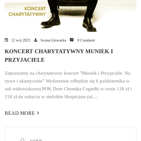
12 wrz 2023
Iwona Głowacka
0 Comment
KONCERT CHARYTATYWNY MUNIEK I
PRZYJACIELE
Zapraszamy na charytatywny koncert "Muniek i Przyjaciele. Na
żywo i akustycznie" Wydarzenie odbędzie się 6 października w
sali widowiskowej POK Dom Chemika Cegiełki w cenie 130 zł i
150 zł do nabycia w siedzibie Hospicjum (ul....
READ MORE
Szukaj: