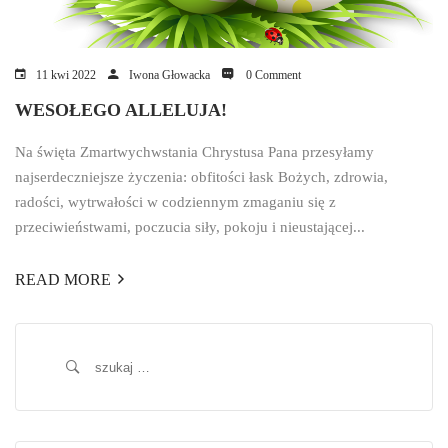
11 kwi 2022
Iwona Głowacka
0 Comment
WESOŁEGO ALLELUJA!
Na święta Zmartwychwstania Chrystusa Pana przesyłamy
najserdeczniejsze życzenia: obfitości łask Bożych, zdrowia,
radości, wytrwałości w codziennym zmaganiu się z
przeciwieństwami, poczucia siły, pokoju i nieustającej...
READ MORE
Szukaj: