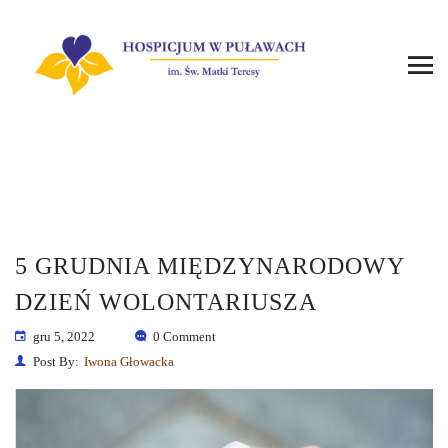
5 GRUDNIA MIĘDZYNARODOWY
DZIEŃ WOLONTARIUSZA
gru 5, 2022
0 Comment
Post By:
Iwona Głowacka