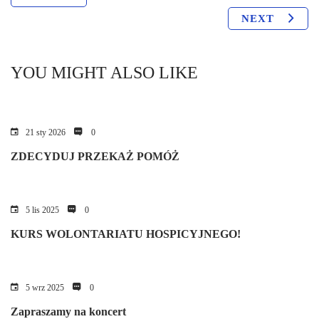
NEXT
YOU MIGHT ALSO LIKE
21 sty 2026
0
ZDECYDUJ PRZEKAŻ POMÓŻ
5 lis 2025
0
KURS WOLONTARIATU HOSPICYJNEGO!
5 wrz 2025
0
Zapraszamy na koncert