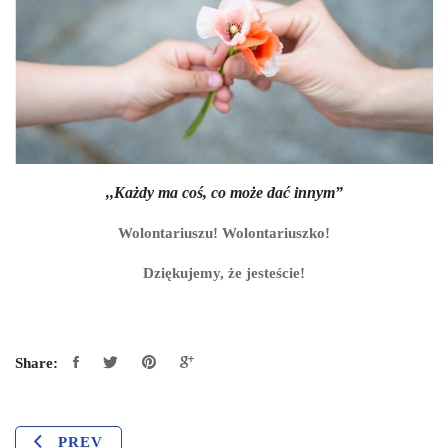
,,Każdy ma coś, co może dać innym”
Wolontariuszu! Wolontariuszko!
Dziękujemy, że jesteście!
Share:
PREV