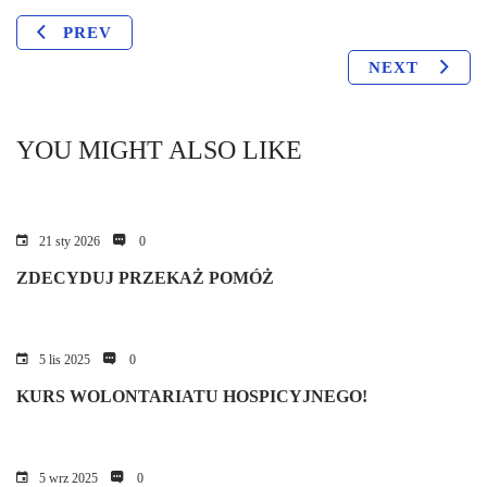
PREV
NEXT
YOU MIGHT ALSO LIKE
21 sty 2026
0
ZDECYDUJ PRZEKAŻ POMÓŻ
5 lis 2025
0
KURS WOLONTARIATU HOSPICYJNEGO!
5 wrz 2025
0