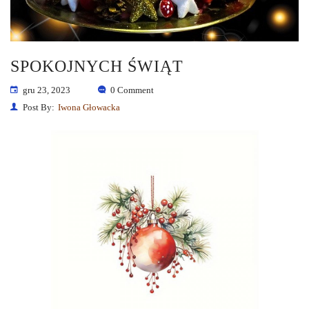
SPOKOJNYCH ŚWIĄT
gru 23, 2023
0 Comment
Post By:
Iwona Głowacka