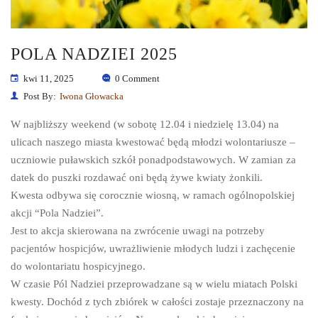
POLA NADZIEI 2025
kwi 11, 2025
0 Comment
Post By:
Iwona Głowacka
W najbliższy weekend (w sobotę 12.04 i niedzielę 13.04) na
ulicach naszego miasta kwestować będą młodzi wolontariusze –
uczniowie puławskich szkół ponadpodstawowych. W zamian za
datek do puszki rozdawać oni będą żywe kwiaty żonkili.
Kwesta odbywa się corocznie wiosną, w ramach ogólnopolskiej
akcji “Pola Nadziei”.
Jest to akcja skierowana na zwrócenie uwagi na potrzeby
pacjentów hospicjów, uwrażliwienie młodych ludzi i zachęcenie
do wolontariatu hospicyjnego.
W czasie Pól Nadziei przeprowadzane są w wielu miatach Polski
kwesty. Dochód z tych zbiórek w całości zostaje przeznaczony na