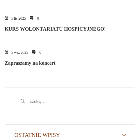
5 lis 2025
0
KURS WOLONTARIATU HOSPICYJNEGO!
5 wrz 2025
0
Zapraszamy na koncert
Szukaj:
OSTATNIE WPISY