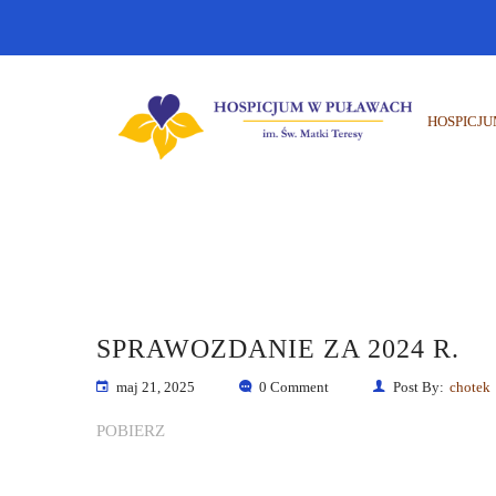
HOSPICJ
SPRAWOZDANIE ZA 2024 R.
maj 21, 2025
0 Comment
Post By:
chotek
POBIERZ