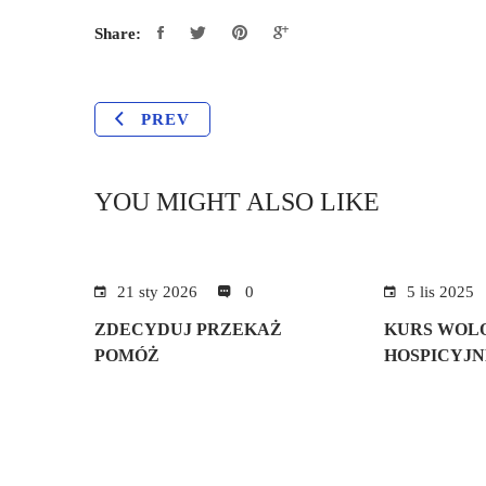
Share:
PREV
YOU MIGHT ALSO LIKE
21 sty 2026
0
5 lis 2025
ZDECYDUJ PRZEKAŻ
KURS WOL
POMÓŻ
HOSPICYJN