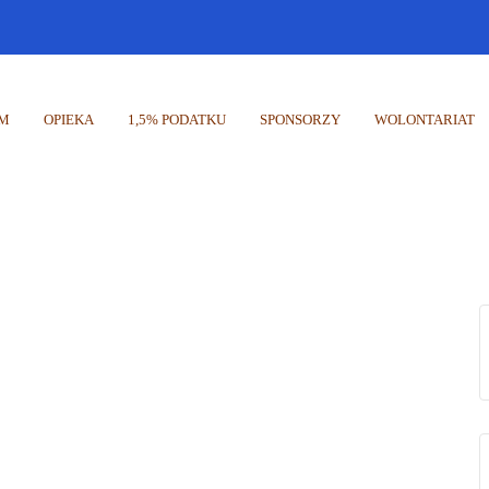
UM
OPIEKA
1,5% PODATKU
SPONSORZY
WOLONTARIAT