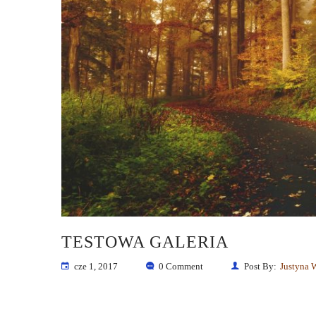
TESTOWA GALERIA
cze 1, 2017
0 Comment
Post By:
Justyna