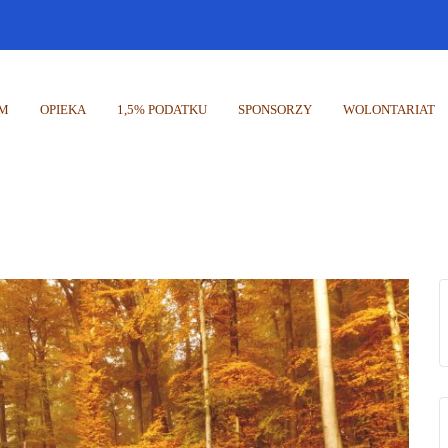
UM
OPIEKA
1,5% PODATKU
SPONSORZY
WOLONTARIAT