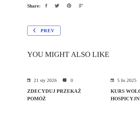
Share:
PREV
YOU MIGHT ALSO LIKE
21 sty 2026
0
5 lis 2025
ZDECYDUJ PRZEKAŻ
KURS WOL
POMÓŻ
HOSPICYJN