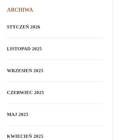
ARCHIWA
STYCZEŃ 2026
LISTOPAD 2025
WRZESIEŃ 2025
CZERWIEC 2025
MAJ 2025
KWIECIEŃ 2025