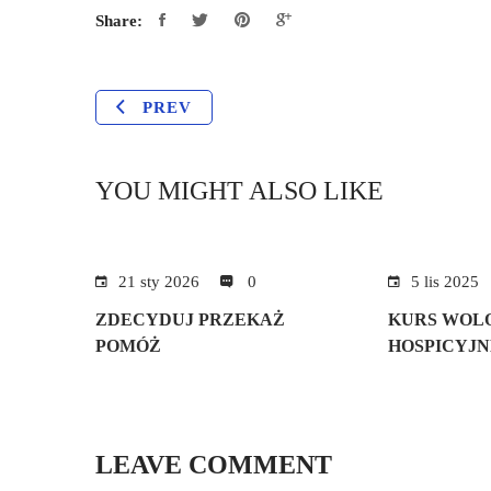
Share:
PREV
YOU MIGHT ALSO LIKE
21 sty 2026
0
5 lis 2025
ZDECYDUJ PRZEKAŻ
KURS WOL
POMÓŻ
HOSPICYJN
LEAVE COMMENT