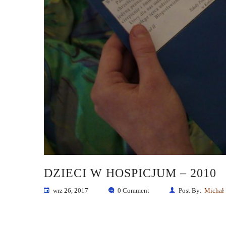
DZIECI W HOSPICJUM – 2010
wrz 26, 2017
0 Comment
Post By:
Michał