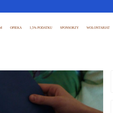
UM
OPIEKA
1,5% PODATKU
SPONSORZY
WOLONTARIAT