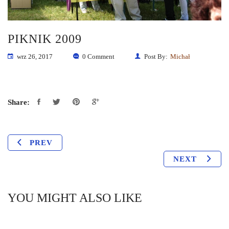
PIKNIK 2009
wrz 26, 2017
0 Comment
Post By:
Michał
Share:
PREV
NEXT
YOU MIGHT ALSO LIKE