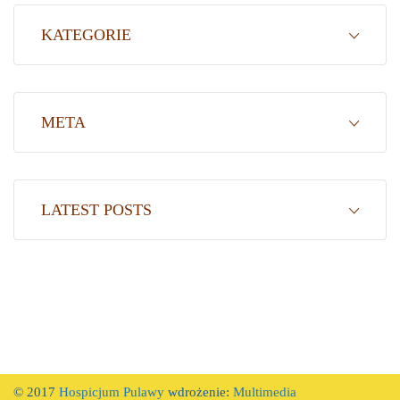
KATEGORIE
META
LATEST POSTS
© 2017
Hospicjum Pulawy
wdrożenie:
Multimedia