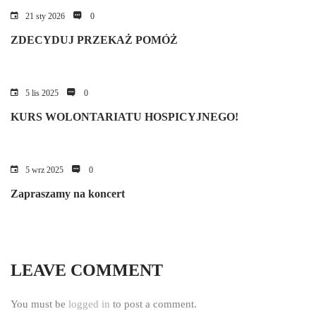
21 sty 2026
0
ZDECYDUJ PRZEKAŻ POMÓŻ
5 lis 2025
0
KURS WOLONTARIATU HOSPICYJNEGO!
5 wrz 2025
0
Zapraszamy na koncert
LEAVE COMMENT
You must be
logged in
to post a comment.