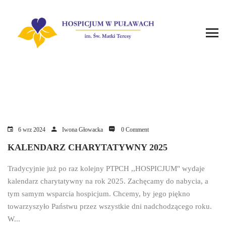
6 wrz 2024
Iwona Głowacka
0 Comment
KALENDARZ CHARYTATYWNY 2025
Tradycyjnie już po raz kolejny PTPCH ,,HOSPICJUM" wydaje
kalendarz charytatywny na rok 2025. Zachęcamy do nabycia, a
tym samym wsparcia hospicjum. Chcemy, by jego piękno
towarzyszyło Państwu przez wszystkie dni nadchodzącego roku.
W...